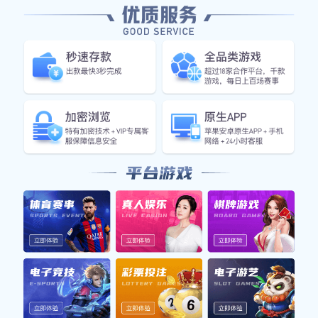
Send Message
九游娱乐(NineGameSports)官方网站-九游引领娱乐潮
流✅🏆『jsznmp.com』🏆✅是世界顶级真人游戏让生活
更精彩!九游娱乐为国内游戏玩家打造的全球最顶级乐趣
游戏APP,提供下载、入口、首页、平台、登陆、官网、
二十四小时专属客服在线服务!全球最安全,最信誉,最公平
的平台运营商!