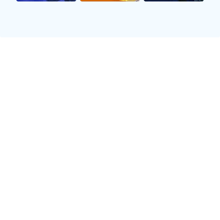
电话: 15344986265
邮箱: luhzcks@gmail.com
导航
首页
解读九游娱乐
体育热点
体育明星
集团服务
接洽九游娱乐体育