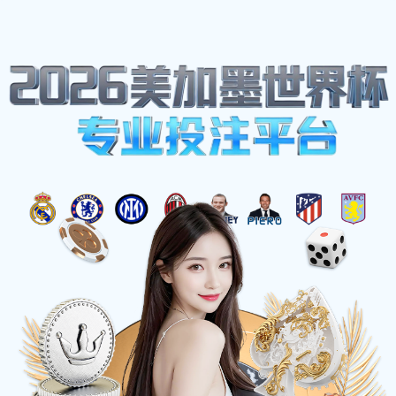
+15344986265
luhzcks@gmail.com
接洽九游娱乐体育
首页
接洽九游娱乐体育
Our Contact