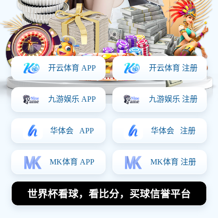
沙特联赛强势引援库利巴利与马内或将联手加盟
2025-09-01 04:28:23
近年来，沙特阿拉伯足球联赛逐渐崭露头角，吸引了许多世界顶级球
员的加盟。尤其是库利巴利和马内两位杰出的球员，有可能在新的赛
季携手共赴沙特联赛，这无疑为该联赛增添了更多的看点与活力。作
为备受瞩目的强援，库利巴利以其出色的防守能力著称，而马内则以
快速且灵活的进攻风格闻名。这篇文章将从四个方面深入探讨沙特联
赛如何通过强势引援提升自身竞争力，包括引援背景、两位球员的个
人特点、对球队及联赛的影响，以及未来发展前景等方面进行详细分
析。
1、引援背景与市场分析
近年来，随着沙特阿拉伯王国在体育领域的大力投资，该国足球联赛
开始迅速崛起。政府希望通过引入高水平球员来提升本土足球的整体
水平，从而推动国家形象和经济的发展。在这样的背景下，库利巴利
和马内的加盟显得尤为重要。
与此同时，欧洲足坛也面临着一些挑战，例如疫情后的财务压力以及
各大俱乐部之间的人才竞争加剧。这使得一些顶级球员不得不考虑转