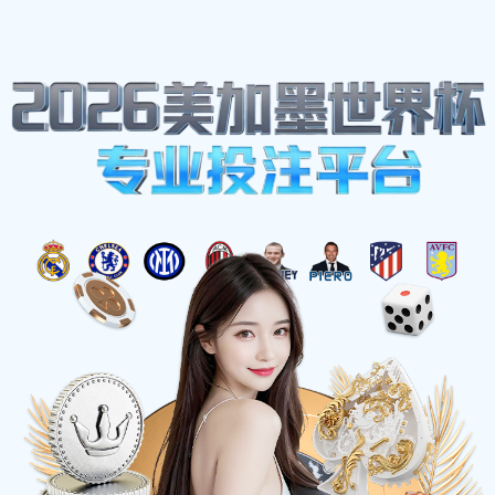
+15344986265
luhzcks@gmail.com
体育明星
首页
体育明星