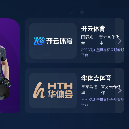
立即预约
接洽九游娱乐体育