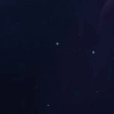
导航
首页
九游娱乐(NineGameSports)官方网
站-九游引领娱乐潮流✅🏆
解读
『jsznmp.com』🏆✅是世界顶级真
体育
人游戏让生活更精彩!九游娱乐为国
内游戏玩家打造的全球最顶级乐趣
体育
游戏APP,提供下载、入口、首页、
平台、登陆、官网、二十四小时专
集团
属客服在线服务!全球最安全,最信誉,