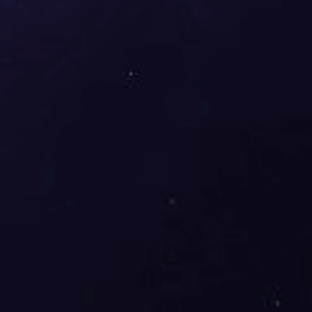
义。
l事业