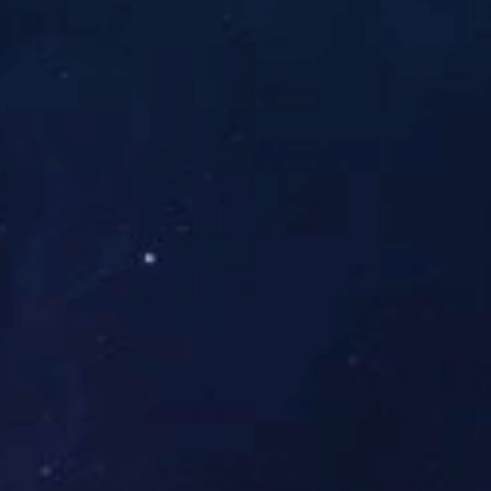
最新资讯
2026-01-09 23:06:05
穿詹姆斯球衣的足球明星们如何在
绿茵场上展现篮球精神与风采
2026-01-04 18:49:59
20号足球明星背影女的魅力与奋斗
故事揭示了她在绿茵场上的坚持与
梦想
2025-12-25 06:09:16
揭秘蘑菇头足球明星的真实身份与
益活
他在绿茵场上的传奇故事
锻炼与
2025-12-24 12:26:53
选拔赛积分榜：上海网球队以57分
领跑
攻能力
保障。
2025-12-23 19:08:40