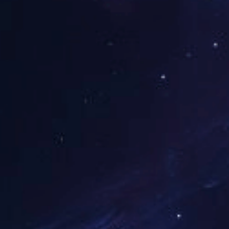
境。
九游娱乐
4、未来发展趋势与挑战
尽管印尼足球近年取得了一定成绩，但未来仍
练场地和设备，这使得有潜力的新星难以充分
重要任务之一。
其次，人才培养体系亟待完善。目前许多优秀
足协应加强青训体系，加大投入力度，以培养
个行业都能受益并蓬勃发展。
最后，在全球化潮流日益增强的大背景下，如
有管理者面前的一道难题。只有克服这些挑战
标。
总结：
综上所述，印尼football界红色明星球员