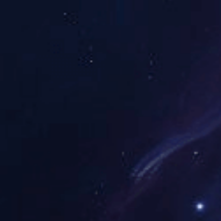
除此之外，一些守门员同样值得一提，他们凭
化险为夷。这些令人瞩目的成绩，不仅让他们
球界在亚洲乃至全球范围内的形象。
还需强调的是，这些红色明星球员始终保持谦
鼓励更多有潜力的新秀加入到这个大家庭中。
尼足球事业持续发展的助推剂。
3、国际赛事表现
作为东南亚地区的重要力量，印尼国家队曾多
色明星球员以其卓越表现赢得赞誉，为国家队
领球队走向胜利。
例如，在最近的一届东南亚锦标赛上，一名年
员。此外，还有几名后卫凭借出色防守能力阻
向上的精神，是每一个热爱印尼足球的人所铭
当然，在面对强敌时，这些红色明星也曾遭遇
完善自己。这种勇于拼搏、不怕失败的态度，