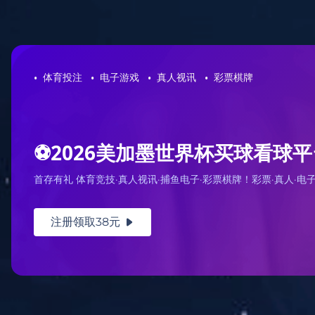
+15344986265
luhzcks@gmail.com