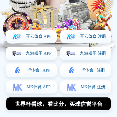
达尼洛的足球之路：从青训到国际赛场的辉煌历程与
未来展望
2025-06-29 12:40:04
达尼洛是一位在足球界备受瞩目的球员，他的职业生涯历程不仅展现
了个人的努力和才华，更是青训体系的重要案例。本文将从四个方面
详细探讨达尼洛的足球之路，包括他的青少年训练经历、职业生涯初
期的发展、国际赛场上的表现以及未来的发展前景。通过分析这些方
面，可以更好地理解他如何从一名普通的年轻球员成长为今日的足球
明星，以及他在未来可能带来的影响。
1、青少年训练经历
达尼洛出生于巴西，早年便展现出对足球的热爱和天赋。在他的家
乡，足球几乎是每个孩子生活中不可或缺的一部分。为了追求自己的
梦想，达尼洛在当地一家俱乐部接受了系统的青训。这段时间，他不
仅学习了基本技能，还培养了与队友之间的默契。
在青训营中，达尼洛受到教练们的悉心指导，他们关注的不仅是技术
能力，还有心理素质和团队合作精神。经过多年的努力，他逐渐脱颖
而出，成为队伍中的核心球员。他的突破能力和传球视野，使得他在