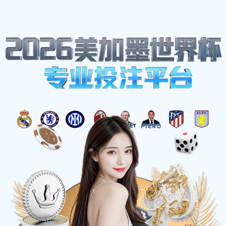
+15344986265
luhzcks@gmail.com
体育明星
首页
体育明星