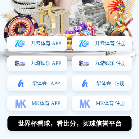
南京乒乓球队包夹战术分析与成败得失的深度探讨
2025-10-27 22:07:31
本文旨在深入探讨南京乒乓球队的包夹战术，通过分析其成败得失，
揭示这一战术在实际比赛中的应用效果及影响因素。首先，我们将对
包夹战术的基本概念进行介绍，随后从技术层面、心理层面、团队协
作以及应对策略四个方面进行详细解析。通过这些分析，不仅能够理
解南京乒乓球队在使用包夹战术时遇到的挑战与成功经验，还能为其
他球队提供借鉴和启示。最后，将总结全篇内容，对南京乒乓球队未
来的发展方向提出建议，以期推动中国乒乓球运动的进步。
1、包夹战术基本概念
包夹战术是指在比赛中，由两名或多名队员共同围堵对手的主要攻击
选手，从而减少其发挥空间并增加获胜机会的一种战略。这一战术通
常需要队员间高度默契的配合，以及良好的个人技术水平。在南京乒
乓球队的训练与比赛中，包夹战术被广泛运用，其目的在于有效地限
制对方实力较强选手的表现。
该战术不仅要求队员具备快速反应能力，还要有准确判断局势的能
力。在实施包夹时，一名队员负责缠斗和引导，而另一名则负责攻击