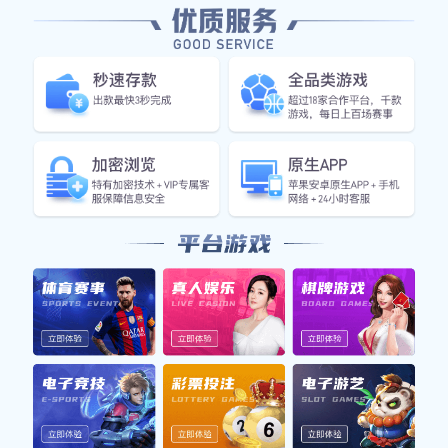
和控制节奏。这种分工明确且灵活多变的方法，可以最大程度上削弱
对方攻击力，同时增强自身反击的威胁性。
然而，包夹战术也存在一定风险。例如，如果队员之间配合不默契，
就可能导致防线出现漏洞，被对方抓住机会反击。因此，在实际运用
中，需要不断调整和优化策略，以适应不同对手和场上的变化。