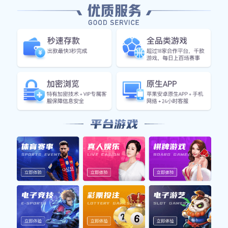
略。他们擅长于快速反应，在瞬息万变的比赛中寻找最佳机会。而巨
蟹座则以情感丰富而著称，为球队注入温暖及凝聚力，他们通常在场
上扮演着组织者或支撑者的重要角色。
此外，每个星座都有其优缺点，而这些优缺点直接影响他们在比赛中
的表现。例如狮子座因自信且富有领导能力，在关键时刻能够激励队