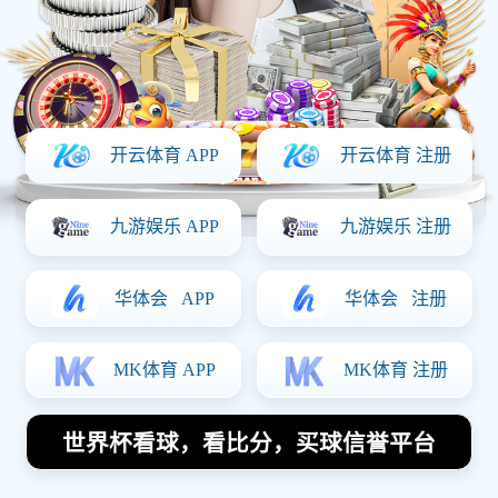
十二星座与足球明星的完美结合探索每个星座的专属
球场英雄
2025-12-01 11:41:52
本文旨在探索十二星座与足球明星之间的完美结合，揭示每个星座所
对应的专属球场英雄。通过分析不同星座的性格特点和代表性的足球
明星，展现他们在球场上的独特魅力与风采。文章将从四个方面进行
详细阐述：首先是星座特性对球员风格的影响，其次是各大足球明星
如何体现这些特性，然后探讨星座与球场表现之间的关系，最后总结
这种结合对球迷文化及体育精神的意义。通过这些分析，我们不仅能
更好地理解每个星座背后的深层含义，也能感受到足球这项运动所承
载的人文气息。
1、星座特性与球员风格
每个星座都有其独特的性格特征，这些特点往往会反映在运动员的比
赛风格中。比如白羊座以其勇敢和冲动著称，他们在球场上常常表现
得充满激情，喜欢突破防线，争取进攻机会。而像金牛座则偏向稳重
和耐心，他们可能更注重控球和传递，确保球队整体战术运行顺畅。
再者，双子座灵活多变，总是能够根据比赛情况迅速调整自己的策