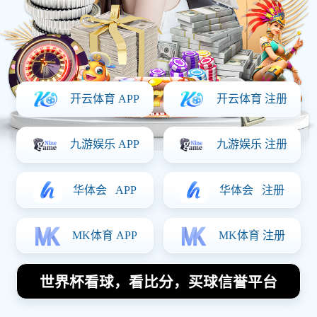
足球明星5号球员的身份揭秘你知道是谁吗
2025-12-06 03:45:00
在世界足球的舞台上，球员的号码往往承载着丰富的历史和意义。其
中，5号球员通常代表着防守与组织的双重角色。本文将深入探讨这
位神秘的足球明星——5号球员的身份，引导读者了解他在场上的作
用、个人成就、影响力以及球迷对他的热爱。我们将从四个方面详细
阐述这位传奇人物，包括他在足球历史上的地位、技术特点、职业生
涯亮点和社会影响力等，让大家更全面地认识这位伟大的足球明星。
1、足球历史中的重要角色
5号球员在足球史上扮演了不可或缺的角色，尤其是在防守中场的位
置。他们不仅需要具备出色的拦截能力，还需要有良好的视野与传球
技巧，以便于启动进攻。在许多球队中，第五号的位置往往由最可靠
的中场球员担任，他们是球队斗志与战术执行的重要支柱。
回顾历史，有不少著名的5号球员如巴雷西和内斯塔等，他们凭借卓
越的防守能力和领导气质，为球队赢得了无数荣誉。这些传奇人物不
仅在俱乐部层面有所成就，在国家队同样展现出了强大的实力，使他
们成为了无数年轻球员心目中的偶像。