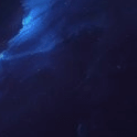
2025-12-20 09:53:17
印尼足球界的红色明星球员盘点与
成就分析
不仅能
他具备
2025-12-19 17:33:16
全球足球明星三号射手排名揭晓谁
将成为新一代进球机器
例如，
住阿森
2025-12-16 14:15:35
足球明星群体录边照展现绿茵场上
的友谊与激情瞬间
为决定
和期待
的失误
彩绝伦