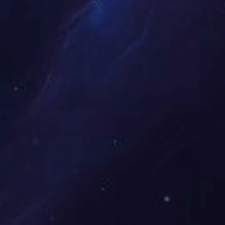
年轻球员的成长之路
析尽在这里