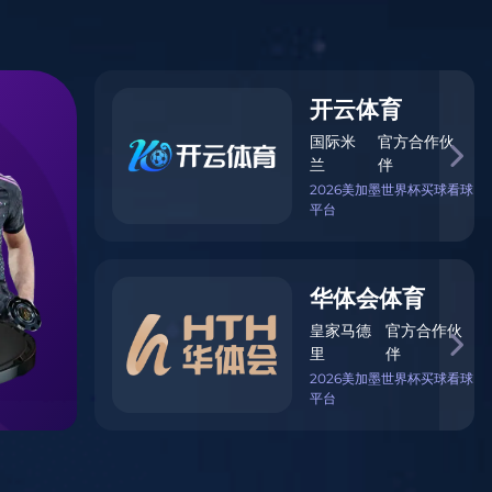
立即预约
接洽九游娱乐体育