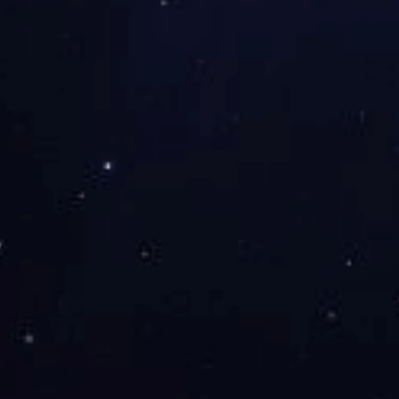
邮箱: luhzcks@gmail.com