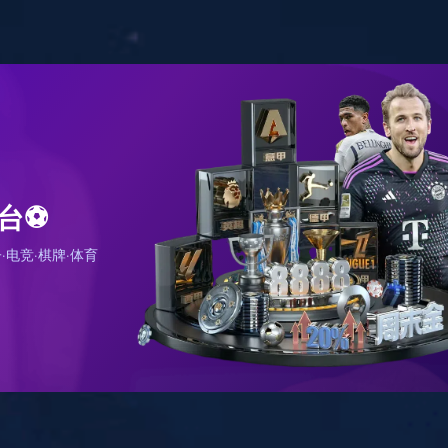
首页
解读九游娱乐
体育热点
体育明星
集团服务
体育明星
首页
体育明星