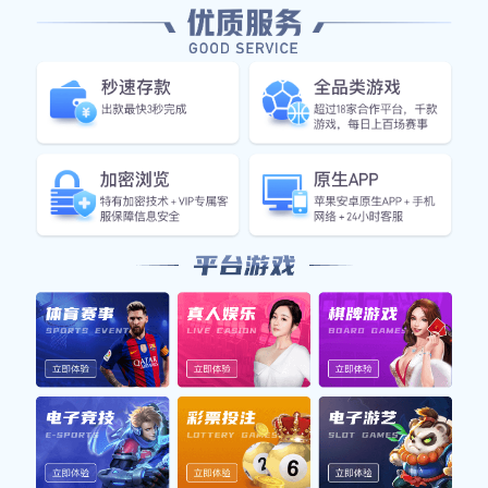
结合两队近期表现来看，博尔顿虽然有主场之利，但贝里的反击能力
也不可小觑。因此，这场对决无疑会是一场精彩纷呈、难以预测的较
量。
2、历史交锋记录