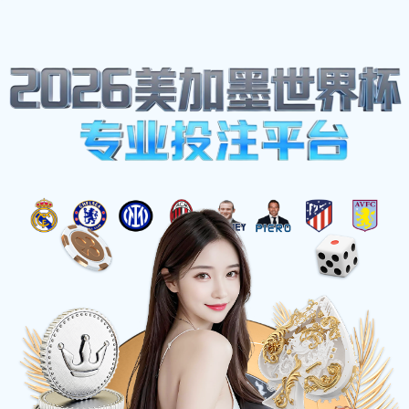
+15344986265
luhzcks@gmail.com
体育明星
首页
体育明星