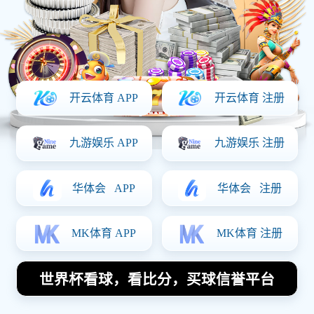
2018年火箭队与掘金队精彩对决全场录像回放及赛后
分析
2025-07-28 18:19:14
2018年火箭队与掘金队的对决是NBA赛季中的一场精彩比赛，吸引
了大量球迷的关注。在这场比赛中，两队展现出了高水平的竞技状态
和战术执行力。火箭队以其强劲的进攻能力和精准的三分球著称，而
掘金队则凭借出色的团队配合和内线优势在比赛中不甘示弱。本文将
从四个方面详细分析这场精彩对决，包括比赛过程、关键球员表现、
战术分析以及赛后总结，为读者全面呈现这场经典之战。
1、比赛过程回顾
本场比赛开局阶段，双方都显得谨慎而稳定。火箭队通过快速的传导
球来寻找空位投篮机会，而掘金队则采取了稳扎稳打的策略，利用内
线强攻来逐步建立优势。在首节结束时，火箭略微领先，奠定了良好
的开局基础。
进入第二节后，掘金开始发力，通过一波小高潮反超比分。他们在防
守端加强了对火箭外线射手的压制，同时利用快攻不断制造得分机
会。此时，火箭需要调整战术，以应对掘金愈发高涨的士气。