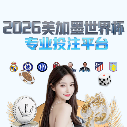
+15344986265
luhzcks@gmail.com
体育明星
首页
体育明星