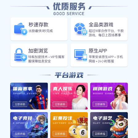
定性使得他们在面对强敌时必须更加小心。
历史交锋方面，曼联通常占据上风。然而，在某些情况下，利兹联也
曾通过顽强拼搏给曼联带来麻烦。因此，这场较量注定会是一场充满
悬念和看点的重要赛事。