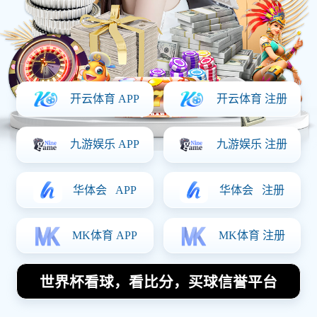
曼联与利兹联首发阵容分析及比赛前瞻全面解读
2025-08-24 15:59:37
本文将对曼联与利兹联的首发阵容进行深入分析，并对即将到来的比
赛进行全面的前瞻解读。首先，我们将回顾两队近期状态及历史交锋
情况，帮助读者更好地理解双方在本场比赛中的表现潜力。接着，我
们将详细分析两队的首发阵容，包括关键球员的状态、战术安排等方
面。随后，将探讨可能影响比赛结果的因素，如球队伤病情况以及主
教练的战术布置。最后，结合以上分析，对比赛结果进行预测，并总
结出双方在本赛季中面临的挑战与机遇。
1、近期状态与历史交锋
曼联和利兹联这两支球队在英超历史上都有着悠久而丰富的竞争关
系。近年来，随着联赛格局变化，两队之间的对抗愈发激烈。在过去
的一年里，曼联逐渐找回了状态，以稳定的表现进入了争四行列，而
利兹联则经历了一些波动，但依然展现出了不俗的攻击能力。
从最近几轮比赛来看，曼联在主场表现强劲，多场胜利不仅提升了士
气，也为他们积累了宝贵积分。而利兹联则在客场作战中表现起伏不
定，有时能够爆冷击败强敌，但也存在被弱旅逆转的问题。这种不确