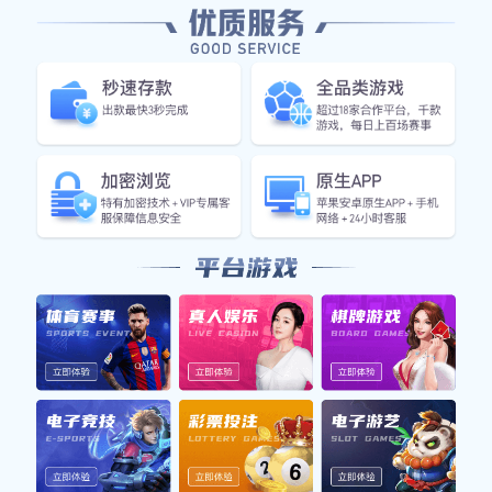
织却非常严密，不容易被撕开。在进攻端，弗赖堡依靠快速反击来寻
找机会，这种战术虽然风险较大，但一旦奏效则能造成巨大的威胁。
综合来看，两队近期状态各有千秋。柏林联合凭借主场之利和稳定发
挥占据一定优势，而弗赖堡则需要进一步提升客场表现才能争取好结
果。这一切都为即将到来的对决增添了不确定性。