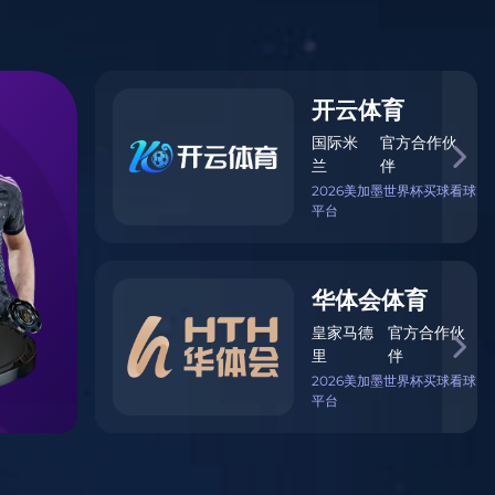
立即预约
接洽九游娱乐体育