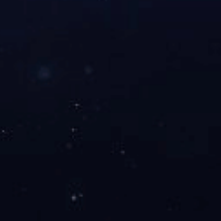
Copyright ©
九游娱乐网址
.