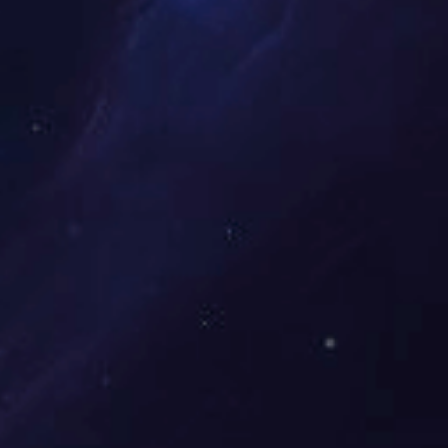
探讨
队协作的成功之道