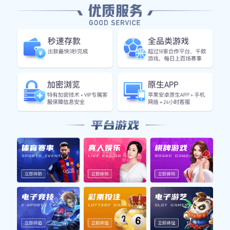
强，并以稳健的中场控制力赢得了外界的一致赞誉。此役之后，维埃
拉被认为是当时世界足坛最具潜力的年轻中场之一。
此外，还有戴夫·麦凯，他在1954年世界杯上的表现同样令人难忘。
在小组赛阶段，他凭借精准射门和良好的战术执行能力，帮助爱尔兰
夺得了首场世界杯胜利。这样的成就为后来的爱尔兰球队树立了榜
样，让更多人看到了实现梦想的可能性。
2、个人荣誉成就
除了在团队赛事中的杰出表现，这些传奇球星也获得了丰富的个人奖
项。罗比·基恩不仅是国家队历史最佳射手，还曾多次获得英超月度最
佳球员和年终最佳球员等荣誉。他在俱乐部和国家队均有骄人的记
录，使他成为无可争议的传奇人物。
与此同时，斯坦·博德曼同样享有崇高声望。他曾获得多个年度最佳年
轻球员奖项，并入选FIFA年度最佳阵容。他优雅而高效的比赛风格，
让他成为同辈球员们学习和模仿的对象。此外，他还帮助自己的俱乐
部赢得过多个国内外锦标。
还有诺埃尔·希普顿，在他的职业生涯末期，被评选为英冠联赛年度最
佳门将。他不仅以高水平发挥保护着球队的大门，也因其职业精神和