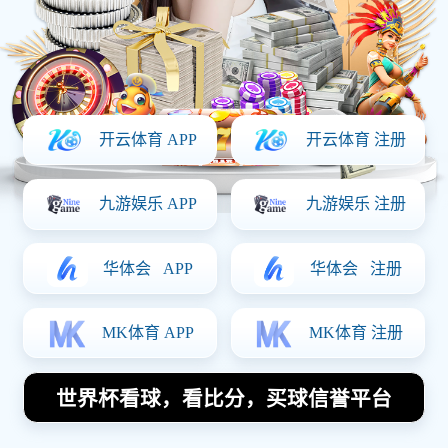
爱尔兰足球历史上的传奇明星与他们的辉煌成就回顾
2025-11-14 23:02:04
爱尔兰足球历史上涌现了许多传奇明星，他们不仅在国内联赛中展现
出卓越的才华，更在国际舞台上为国家争光。这些球员的辉煌成就，
不仅提升了爱尔兰足球的整体水平，也激励着一代又一代年轻球员追
逐他们的梦想。本文将从四个方面详细回顾这些传奇明星及其辉煌成
就，包括他们的重要比赛表现、个人荣誉、对球队的影响以及他们在
足球文化中的地位与贡献。希望通过这篇文章，能够让读者更加深入
地了解爱尔兰足球那段动人的历史。
1、重要比赛表现
在爱尔兰足球史上，有许多球员在重要比赛中发挥出色，成为球队胜
利的关键。例如，罗比·基恩作为爱尔兰国家队的传奇前锋，在2002
年世界杯预选赛中，他以个人出色的技术和敏锐的跑位多次助攻并进
球，为球队拿下了宝贵积分。他不仅是团队中的进攻核心，也是年轻
球员心目中的偶像。
另一位不可忽视的人物是帕特里克·维埃拉，他曾代表爱尔兰参加过多
个国际大赛。在1990年意大利世界杯上，他帮助球队成功晋级16