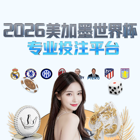
+15344986265
luhzcks@gmail.com
体育热点
首页
体育热点