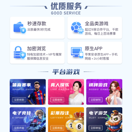
进攻技能。比如，德国国家队的克雷斯波，他在场上展现出了极强的
跑动能力和参与进攻的意识。在许多关键比赛中，他不仅完成了本职
工作，还打入了关键进球，这种全能型选手成为了时代标杆。
这种技术上的全面性，使得许多优秀右后卫能够适应不同风格和战术
要求，从而更好地服务于球队。例如，比利时国脚阿尔德韦雷尔德，