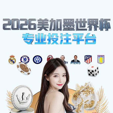
+15344986265
luhzcks@gmail.com
体育热点
首页
体育热点