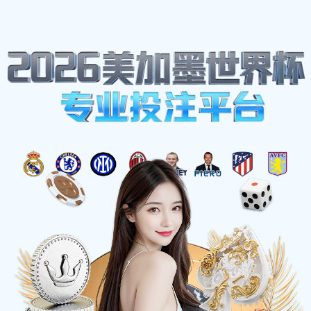
+15344986265
luhzcks@gmail.com
体育热点
首页
体育热点