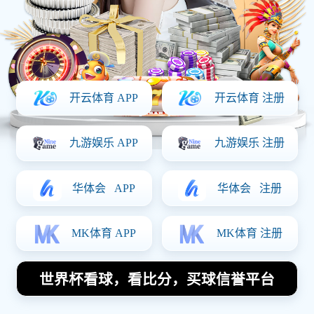
2014年NBA总决赛热火对阵马刺全场精彩录像回顾与
分析
2025-09-18 03:43:02
2014年NBA总决赛是篮球历史上极具观赏性的系列赛之一，迈阿密
热火和圣安东尼奥马刺的对决吸引了全球数以亿计的球迷关注。此次
总决赛不仅是一场冠军争夺战，更是两支球队不同风格与战术理念的
碰撞。在比赛过程中，马刺凭借出色的团队配合、精准的外线投篮以
及牢固的防守体系，最终以4-1战胜热火，夺得总冠军。这篇文章将
从四个方面详细回顾与分析这场精彩绝伦的总决赛，包括比赛过程中
的关键时刻、双方核心球员的表现、教练战术布局及其影响，以及最
终结果对于两队未来发展的意义。通过对这些方面的深入分析，我们
可以更好地理解这场比赛所带来的篮球魅力和深远影响。
1、比赛关键时刻回顾
2014年NBA总决赛第一场，马刺在主场迎战热火。开局阶段，两队
打得不可开交，但随着比赛深入，马刺逐渐找到节奏。在首场比赛
中，马刺以110-95战胜热火，这一局面奠定了他们在系列赛中的心理
优势。第二场比赛中，热火展开反扑，但仍旧未能阻止马刺取得2-0