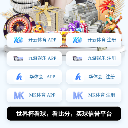
热火与湖人对决盘口分析及投注建议全方位解读
2025-09-18 21:52:06
本文旨在对热火与湖人之间的对决进行全方位的盘口分析及投注建
议。首先，我们将从两队的近期状态入手，评估双方在赛季中的表现
和战绩。接着，我们会探讨球队阵容的变化，包括伤病情况和关键球
员的发挥，再结合历史交锋记录，分析双方在相互对抗中的优劣势。
同时，还将考虑主客场因素对比赛结果的影响，最后为广大球迷和投
注者提供一些实用的投注建议，以帮助他们更好地理解这场备受瞩目
的比赛。
1、两队近期状态分析
热火队在本赛季初期表现出色，凭借强大的进攻火力和紧密的防守策
略，他们在东部联盟中占据了一席之地。特别是球队核心吉米·巴特
勒，他不仅得分能力突出，还能有效串联全队。在过去几场比赛中，
热火展现了良好的团队配合，通过快速反击和高效投篮不断撕裂对手
防线。
与此同时，湖人队也不甘示弱，他们在经历了人员调整后逐渐找回状
态。勒布朗·詹姆斯作为球队领袖，无论是在得分还是组织方面，都发